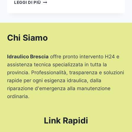
IDRAULICO
LEGGI DI PIÙ
VICINO
A
ME
BRESCIA
Chi Siamo
Idraulico Brescia
offre pronto intervento H24 e
assistenza tecnica specializzata in tutta la
provincia. Professionalità, trasparenza e soluzioni
rapide per ogni esigenza idraulica, dalla
riparazione d'emergenza alla manutenzione
ordinaria.
Link Rapidi