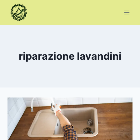
Salta
al
contenuto
riparazione lavandini