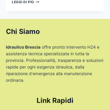
IDRAULICO
LEGGI DI PIÙ
VICINO
A
ME
BRESCIA
Chi Siamo
Idraulico Brescia
offre pronto intervento H24 e
assistenza tecnica specializzata in tutta la
provincia. Professionalità, trasparenza e soluzioni
rapide per ogni esigenza idraulica, dalla
riparazione d'emergenza alla manutenzione
ordinaria.
Link Rapidi